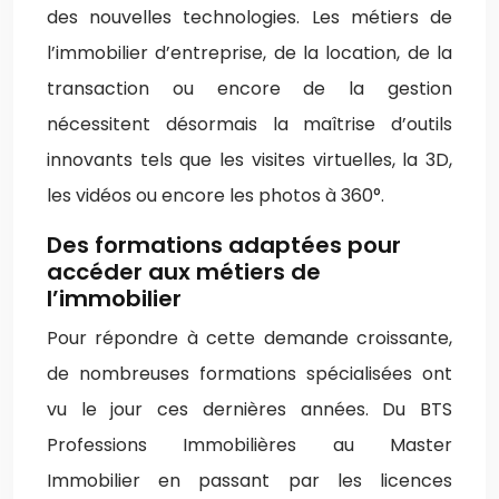
des nouvelles technologies. Les métiers de
l’immobilier d’entreprise, de la location, de la
transaction ou encore de la gestion
nécessitent désormais la maîtrise d’outils
innovants tels que les visites virtuelles, la 3D,
les vidéos ou encore les photos à 360°.
Des formations adaptées pour
accéder aux métiers de
l’immobilier
Pour répondre à cette demande croissante,
de nombreuses formations spécialisées ont
vu le jour ces dernières années. Du BTS
Professions Immobilières au Master
Immobilier en passant par les licences