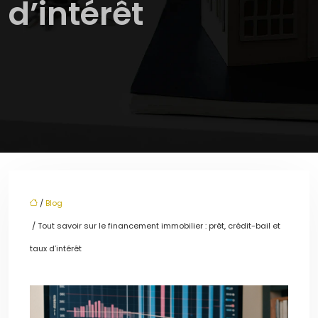
d’intérêt
/
Blog
/ Tout savoir sur le financement immobilier : prêt, crédit-bail et
taux d’intérêt