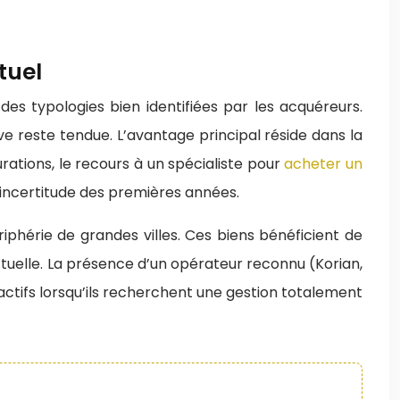
tuel
s typologies bien identifiées par les acquéreurs.
e reste tendue. L’avantage principal réside dans la
rations, le recours à un spécialiste pour
acheter un
’incertitude des premières années.
iphérie de grandes villes. Ces biens bénéficient de
uelle. La présence d’un opérateur reconnu (Korian,
actifs lorsqu’ils recherchent une gestion totalement