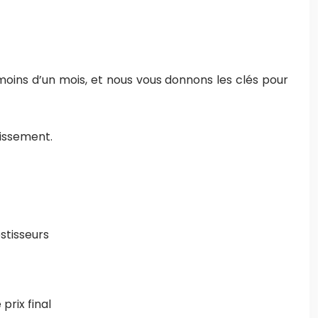
oins d’un mois, et nous vous donnons les clés pour
tissement.
estisseurs
prix final