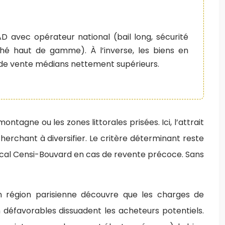
AD avec opérateur national (bail long, sécurité
hé haut de gamme). À l’inverse, les biens en
is de vente médians nettement supérieurs.
tagne ou les zones littorales prisées. Ici, l’attrait
herchant à diversifier. Le critère déterminant reste
fiscal Censi-Bouvard en cas de revente précoce. Sans
n région parisienne découvre que les charges de
 défavorables dissuadent les acheteurs potentiels.