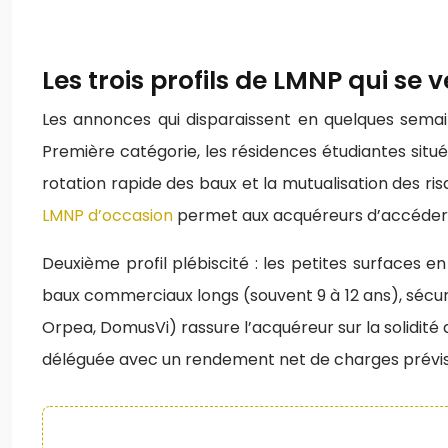
Les trois profils de LMNP qui se 
Les annonces qui disparaissent en quelques semai
Première catégorie, les résidences étudiantes situ
rotation rapide des baux et la mutualisation des ri
LMNP d’occasion
permet aux acquéreurs d’accéder à 
Deuxième profil plébiscité : les petites surfaces 
baux commerciaux longs (souvent 9 à 12 ans), sécu
Orpea, DomusVi) rassure l’acquéreur sur la solidité
déléguée avec un rendement net de charges prévis