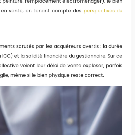
ent peinture, remplacement électroménager), le bien
ise en vente, en tenant compte des
perspectives du
éments scrutés par les acquéreurs avertis : la durée
 ICC) et la solidité financière du gestionnaire. Sur ce
lective voient leur délai de vente exploser, parfois
gile, même si le bien physique reste correct.