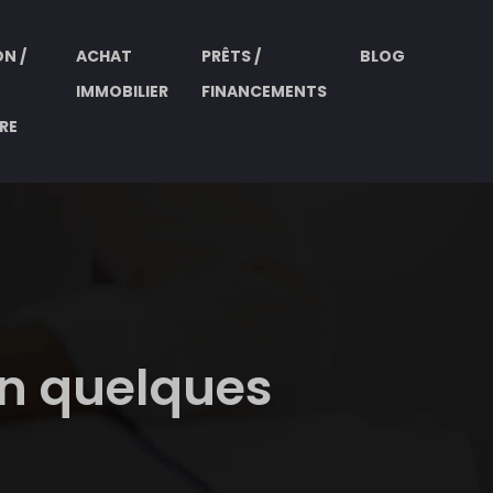
N /
ACHAT
PRÊTS /
BLOG
IMMOBILIER
FINANCEMENTS
RE
en quelques