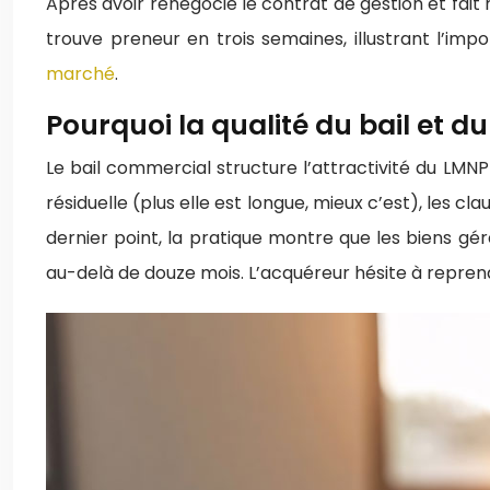
Après avoir renégocié le contrat de gestion et fai
trouve preneur en trois semaines, illustrant l’i
marché
.
Pourquoi la qualité du bail et du
Le bail commercial structure l’attractivité du LMNP
résiduelle (plus elle est longue, mieux c’est), les cl
dernier point, la pratique montre que les biens gér
au-delà de douze mois. L’acquéreur hésite à reprendr