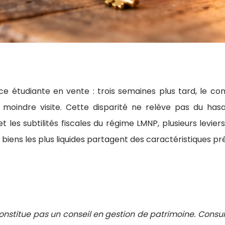
 étudiante en vente : trois semaines plus tard, le comp
moindre visite. Cette disparité ne relève pas du hasar
les subtilités fiscales du régime LMNP, plusieurs levier
iens les plus liquides partagent des caractéristiques pré
constitue pas un conseil en gestion de patrimoine. Consul