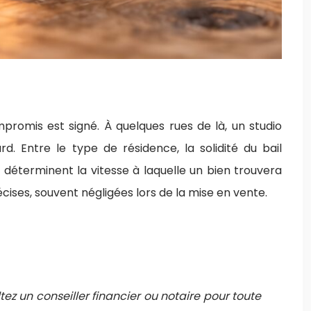
romis est signé. À quelques rues de là, un studio
d. Entre le type de résidence, la solidité du bail
s déterminent la vitesse à laquelle un bien trouvera
cises, souvent négligées lors de la mise en vente.
tez un conseiller financier ou notaire pour toute