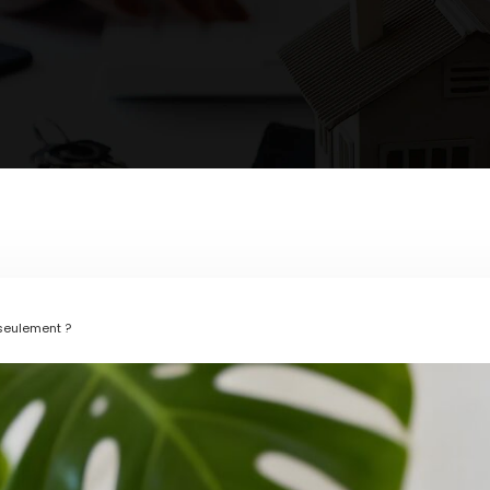
seulement ?