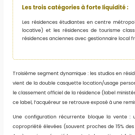
Les trois catégories à forte liquidité :
Les résidences étudiantes en centre métropolit
locative) et les résidences de tourisme cla
résidences anciennes avec gestionnaire local fr
Troisième segment dynamique : les studios en résiden
vient de la double casquette location/usage personn
le classement officiel de la résidence (label minis
ce label, l’acquéreur se retrouve exposé à une remi
Une configuration récurrente bloque la vente :
copropriété élevées (souvent proches de 15% des l