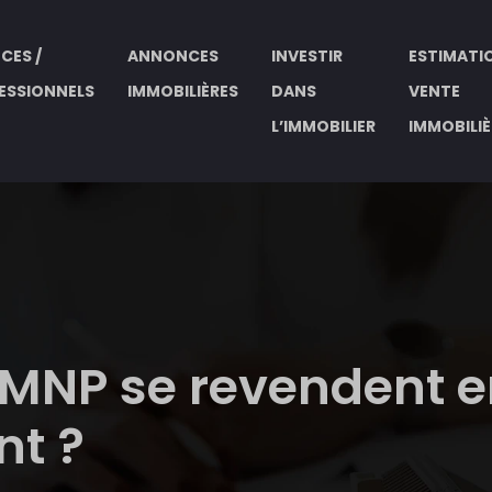
CES /
ANNONCES
INVESTIR
ESTIMATIO
ESSIONNELS
IMMOBILIÈRES
DANS
VENTE
L’IMMOBILIER
IMMOBILIÈ
LMNP se revendent 
nt ?