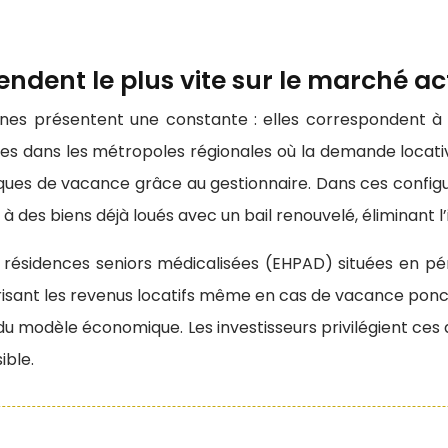
vendent le plus vite sur le marché ac
nes présentent une constante : elles correspondent à de
ées dans les métropoles régionales où la demande locativ
sques de vacance grâce au gestionnaire. Dans ces configu
des biens déjà loués avec un bail renouvelé, éliminant l
en résidences seniors médicalisées (EHPAD) situées en pér
risant les revenus locatifs même en cas de vacance ponct
 du modèle économique. Les investisseurs privilégient ces 
ible.