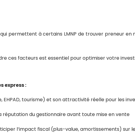
qui permettent à certains LMNP de trouver preneur en m
e ces facteurs est essentiel pour optimiser votre inves
s express :
te, EHPAD, tourisme) et son attractivité réelle pour les inv
 la réputation du gestionnaire avant toute mise en vente
iciper l’impact fiscal (plus-value, amortissements) sur le 