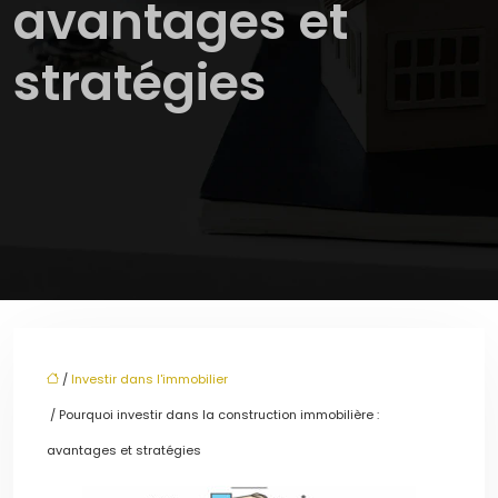
avantages et
stratégies
/
Investir dans l'immobilier
/ Pourquoi investir dans la construction immobilière :
avantages et stratégies