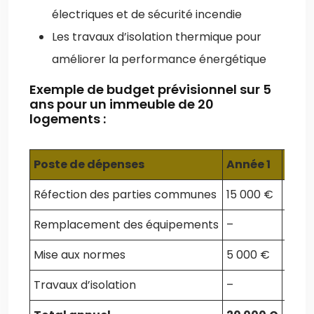
électriques et de sécurité incendie
Les travaux d’isolation thermique pour
améliorer la performance énergétique
Exemple de budget prévisionnel sur 5
ans pour un immeuble de 20
logements :
Poste de dépenses
Année 1
Anné
Réfection des parties communes
15 000 €
–
Remplacement des équipements
–
30 0
Mise aux normes
5 000 €
5 00
Travaux d’isolation
–
–