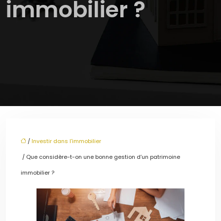
immobilier ?
/
Investir dans l'immobilier
/ Que considère-t-on une bonne gestion d’un patrimoine
immobilier ?