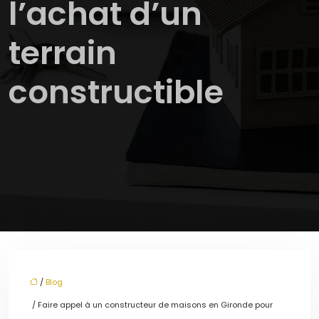
l’achat d’un
terrain
constructible
/
Blog
/ Faire appel à un constructeur de maisons en Gironde pour