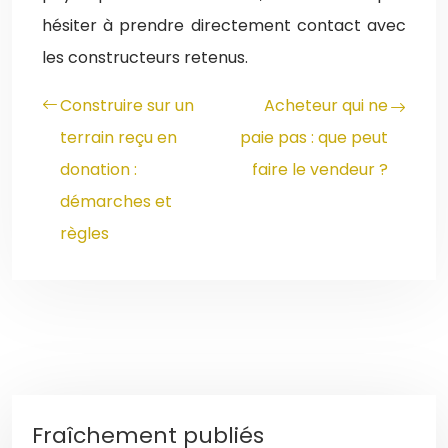
hésiter à prendre directement contact avec
les constructeurs retenus.
Construire sur un
Acheteur qui ne
terrain reçu en
paie pas : que peut
donation :
faire le vendeur ?
démarches et
règles
Fraîchement publiés